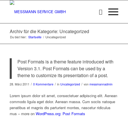
Archiv für die Kategorie: Uncategorized
Du bist hier:
Startseite
/
Uncategorized
Post Formats is a theme feature introduced with
Version 3.1. Post Formats can be used by a
theme to customize its presentation of a post.
/
/
/
28. März 2011
0 Kommentare
in
Uncategorized
von
messmannadmin
Lorem ipsum dolor sit amet, consectetuer adipiscing elit. Aenean
commodo ligula eget dolor. Aenean massa. Cum sociis natoque
penatibus et magnis dis parturient montes, nascetur ridiculus
mus – more on
WordPress.org: Post Formats