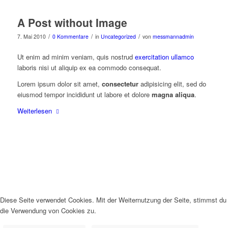
A Post without Image
/
/
/
7. Mai 2010
0 Kommentare
in
Uncategorized
von
messmannadmin
Ut enim ad minim veniam, quis nostrud
exercitation ullamco
laboris nisi ut aliquip ex ea commodo consequat.
Lorem ipsum dolor sit amet,
consectetur
adipisicing elit, sed do
eiusmod tempor incididunt ut labore et dolore
magna aliqua
.
Weiterlesen
Diese Seite verwendet Cookies. Mit der Weiternutzung der Seite, stimmst du
die Verwendung von Cookies zu.