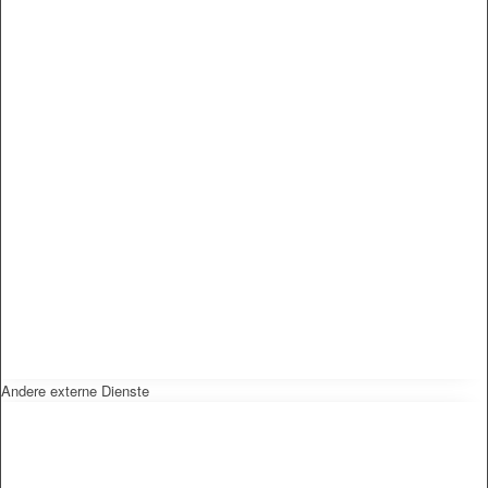
Andere externe Dienste